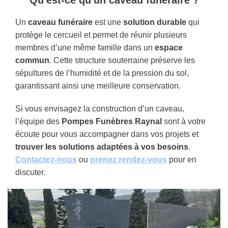
Qu'est-ce qu'un caveau funéraire ?
Un
caveau funéraire
est une
solution durable
qui
protège le cercueil et permet de réunir plusieurs
membres d’une même famille dans un
espace
commun
. Cette structure souterraine préserve les
sépultures de l’humidité et de la pression du sol,
garantissant ainsi une meilleure conservation.
Si vous envisagez la construction d’un caveau,
l’équipe des
Pompes Funèbres Raynal
sont à votre
écoute pour vous accompagner dans vos projets et
trouver les solutions adaptées à vos besoins
.
Contactez-nous
ou
prenez rendez-vous
pour en
discuter.