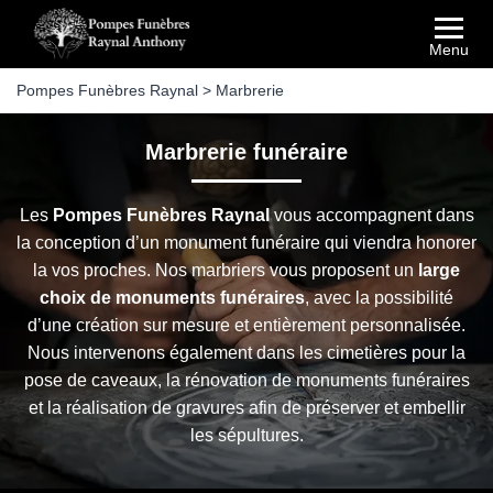
Menu
Pompes Funèbres Raynal
>
Marbrerie
Marbrerie funéraire
Les
Pompes Funèbres Raynal
vous accompagnent dans
la conception d’un monument funéraire qui viendra honorer
la vos proches. Nos marbriers vous proposent un
large
choix de monuments funéraires
, avec la possibilité
d’une création sur mesure et entièrement personnalisée.
Nous intervenons également dans les cimetières pour la
pose de caveaux, la rénovation de monuments funéraires
et la réalisation de gravures afin de préserver et embellir
les sépultures.