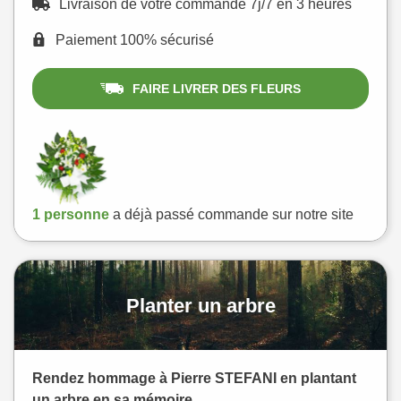
Livraison de votre commande 7j/7 en 3 heures
Paiement 100% sécurisé
FAIRE LIVRER DES FLEURS
1 personne
a déjà passé commande sur notre site
Planter un arbre
Rendez hommage à Pierre STEFANI en plantant
un arbre en sa mémoire