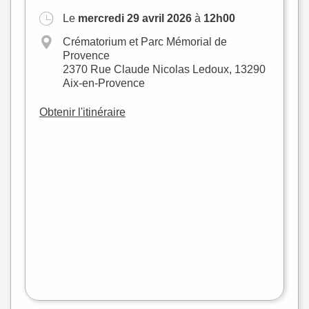
Le
mercredi 29 avril 2026
à
12h00
Crématorium et Parc Mémorial de
Provence
2370 Rue Claude Nicolas Ledoux, 13290
Aix-en-Provence
Obtenir l'itinéraire
+
−
flet
|
©
treetMap